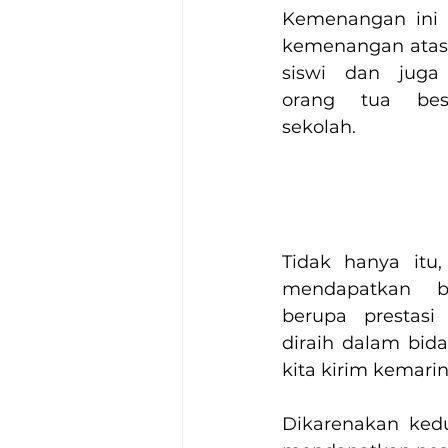
Kemenangan ini 
kemenangan atas k
siswi dan juga 
orang tua bese
sekolah. 
Tidak hanya itu,
mendapatkan be
berupa prestasi
diraih dalam bida
kita kirim kemari
Dikarenakan ked