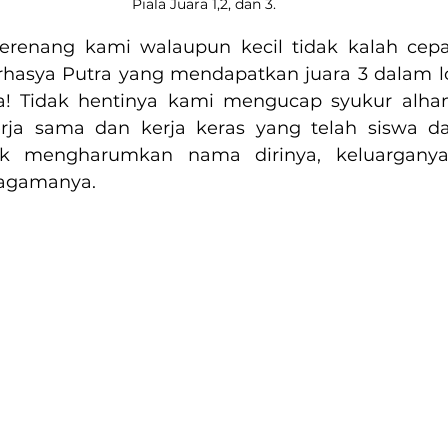
Piala Juara 1,2, dan 3.
erenang kami walaupun kecil tidak kalah cepat 
rhasya Putra yang mendapatkan juara 3 dalam 
! Tidak hentinya kami mengucap syukur alhamd
rja sama dan kerja keras yang telah siswa da
 mengharumkan nama dirinya, keluarganya, 
 agamanya.