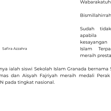
Wabarakatuh
Bismillahirr
Sudah tidak
apabila
kesayangan 
Islam Terp
Safira Azzahra
meraih prestas
nya ialah siswi Sekolah Islam Granada bernama S
mas dan Aisyah Fajriyah meraih medali Perak
 pada tingkat nasional.