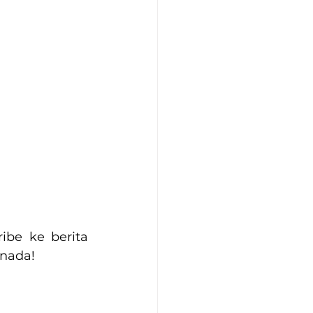
be ke berita 
nada! 