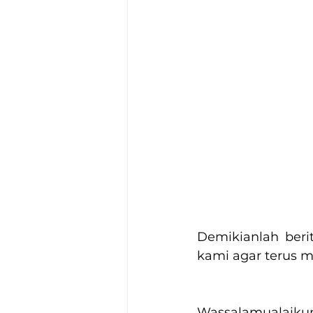
Demikianlah berit
kami agar terus 
Wassalamualaiku