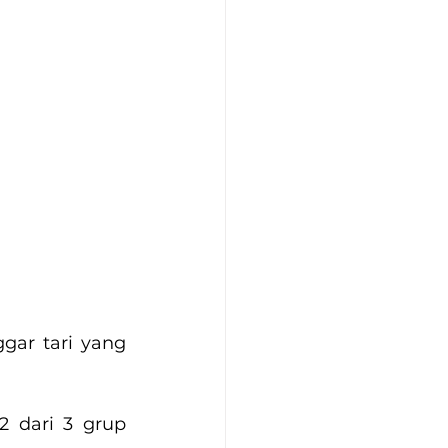
ar tari yang 
dari 3 grup 