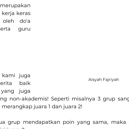
merupakan 
erja keras 
oleh do'a 
rta guru 
 kami juga 
Aisyah Fajriyah
rita baik 
 yang juga 
ng non-akademis! Seperti misalnya 3 grup sangg
n merangkap juara 1 dan juara 2!
ua grup mendapatkan poin yang sama, maka 2 