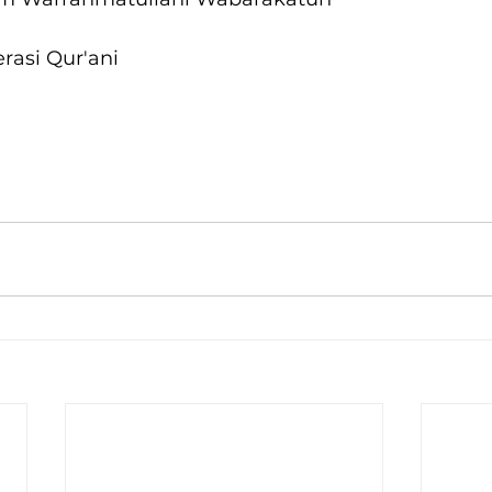
asi Qur'ani