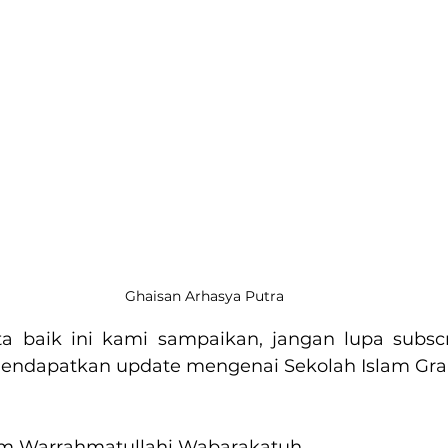
Ghaisan Arhasya Putra
a baik ini kami sampaikan, jangan lupa subscri
mendapatkan update mengenai Sekolah Islam Gra
m Warrahmatullahi Wabarakatuh