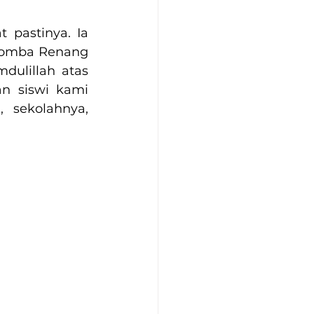
pastinya. Ia 
lomba Renang 
ulillah atas 
n siswi kami 
sekolahnya, 