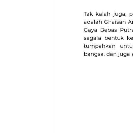
Tak kalah juga, p
adalah Ghaisan A
Gaya Bebas Putra
segala bentuk ke
tumpahkan untuk
bangsa, dan juga