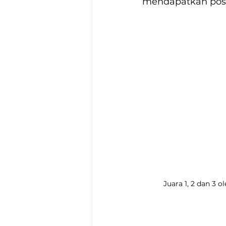
mendapatkan posis
Juara 1, 2 dan 3 o