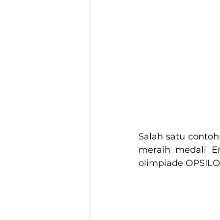
Salah satu contoh
meraih medali E
olimpiade OPSILON