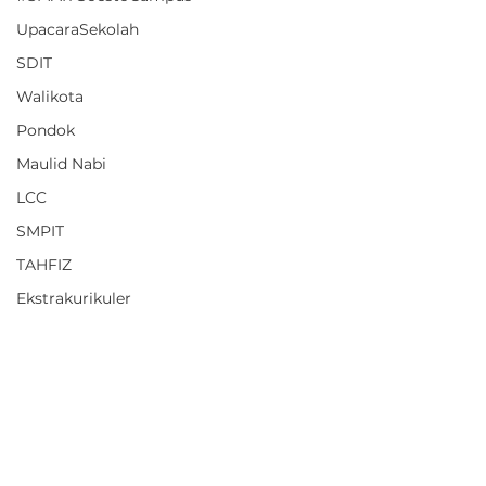
UpacaraSekolah
SDIT
Walikota
Pondok
Maulid Nabi
LCC
SMPIT
TAHFIZ
Ekstrakurikuler