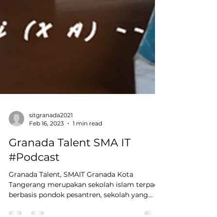
sitgranada2021
Feb 16, 2023
1 min read
Granada Talent SMA IT
#Podcast