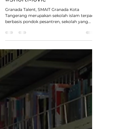
Granada Talent SMAIT
#ShortMovie
Granada Talent, SMAIT Granada Kota
Tangerang merupakan sekolah islam terpadu
berbasis pondok pesantren, sekolah yang
siswa-siswinya...