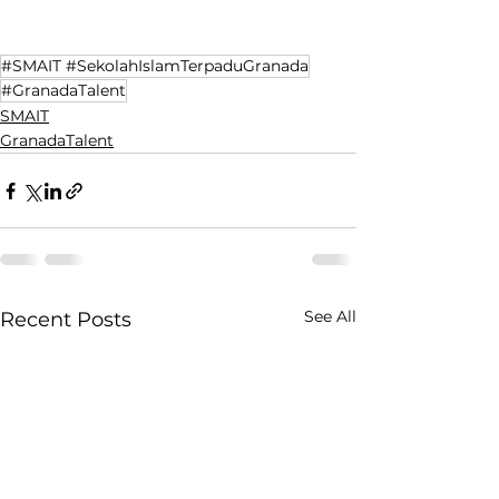
#SMAIT #SekolahIslamTerpaduGranada
#GranadaTalent
SMAIT
GranadaTalent
See All
Recent Posts